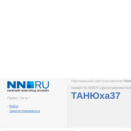
Персональный сайт пользователя
ТАН
портрет № 302575 зарегистрирован боле
ТАНЮха37
Привет, Гость !
-
Войти
-
Зарегистрироваться