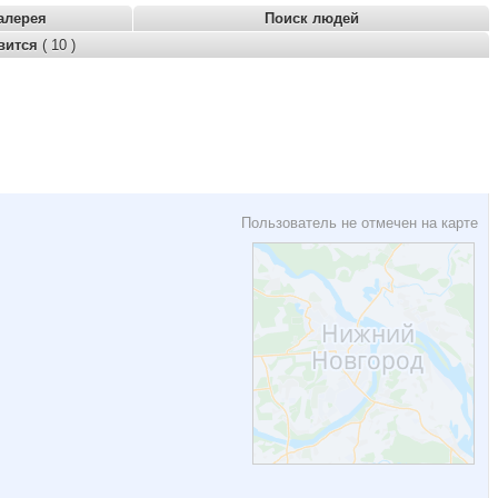
алерея
Поиск людей
вится
( 10 )
Пользователь не отмечен на карте